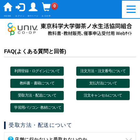
0
togg
navi
HOME
ログイン
MYページ
カゴの中
FAQ(よくある質問と回答)
利用登録・ログインについて
注文方法・注文番号について
教科書・書籍について
支払方法について
受取方法・配送について
注文キャンセルについて
学習用パソコン･教材について
受取方法・配送について
店舗に行かないと受取れないのか